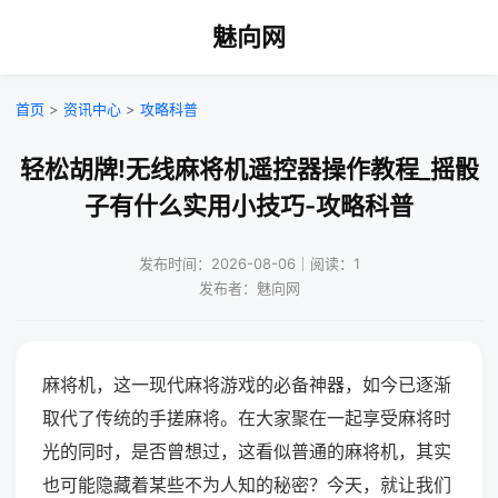
魅向网
首页
>
资讯中心
>
攻略科普
轻松胡牌!无线麻将机遥控器操作教程_摇骰
子有什么实用小技巧-攻略科普
发布时间：2026-08-06｜阅读：1
发布者：魅向网
麻将机，这一现代麻将游戏的必备神器，如今已逐渐
取代了传统的手搓麻将。在大家聚在一起享受麻将时
光的同时，是否曾想过，这看似普通的麻将机，其实
也可能隐藏着某些不为人知的秘密？今天，就让我们