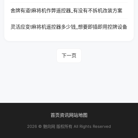
舍牌有道!麻将机作弊遥控器_有没有不拆机改装方案
灵活应变!麻将机遥控器多少钱_想要即插即用控牌设备
下一页
首页
资讯
网站地图
2026 © 魅向网 版权所有 All Rights Reserved