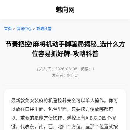
魅向网
首页
>
资讯中心
>
攻略科普
节奏把控!麻将机动手脚骗局揭秘_选什么方
位容易抓好牌-攻略科普
发布时间：2026-08-08｜阅读：1
发布者：魅向网
最新款免安装麻将机遥控器完全可以单人操作。你可
以放在口袋里面、包包里面，只要您方便放哪都可
以、重要的是能方便操作，遥控上有A,B,C,D四个按
键，代表东，南，西，北四个方位，座那个位置就按