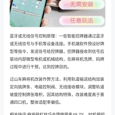
蓝牙或无线信号控制原理：一些智能控牌器通过蓝牙
或无线信号与手机等设备连接。手机端软件预设好牌
型等指令，发送信号给控牌器，控牌器接收到信号后
驱动内部微型电机或机械结构，在麻将机洗牌、码牌
过程中进行干预，达到控牌目的。
过山车麻将机改装作弊方法，利用轨道输送结构加装
定向挑牌条、电磁控制阀、无线接收模块，调整轨道
坡度控制牌张堆积，因其结构特殊，改装难度高于普
通四口机，整体适配率偏低。
相关快讯:麻将碰杠技巧合理使用率48.7%，时机把控