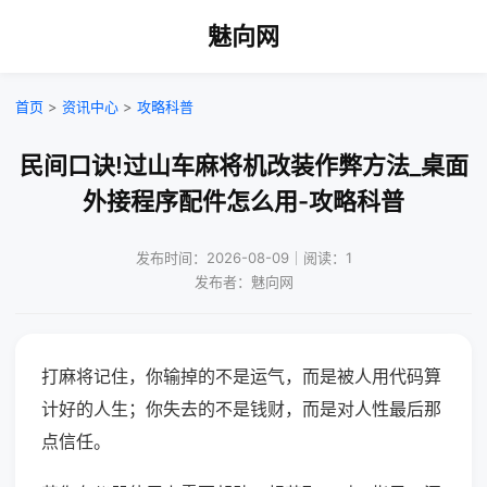
魅向网
首页
>
资讯中心
>
攻略科普
民间口诀!过山车麻将机改装作弊方法_桌面
外接程序配件怎么用-攻略科普
发布时间：2026-08-09｜阅读：1
发布者：魅向网
打麻将记住，你输掉的不是运气，而是被人用代码算
计好的人生；你失去的不是钱财，而是对人性最后那
点信任。