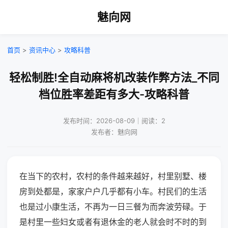
魅向网
首页
>
资讯中心
>
攻略科普
轻松制胜!全自动麻将机改装作弊方法_不同
档位胜率差距有多大-攻略科普
发布时间：2026-08-09｜阅读：2
发布者：魅向网
在当下的农村，农村的条件越来越好，村里别墅、楼
房到处都是，家家户户几乎都有小车。村民们的生活
也是过小康生活，不再为一日三餐为而奔波劳碌。于
是村里一些妇女或者有退休金的老人就会时不时的到