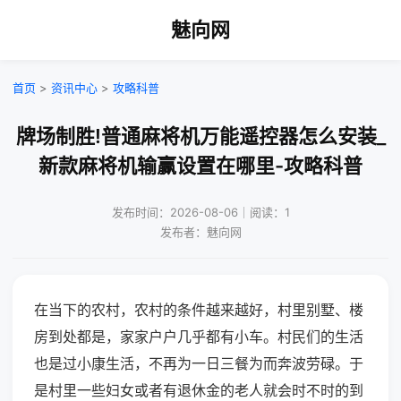
魅向网
首页
>
资讯中心
>
攻略科普
牌场制胜!普通麻将机万能遥控器怎么安装_
新款麻将机输赢设置在哪里-攻略科普
发布时间：2026-08-06｜阅读：1
发布者：魅向网
在当下的农村，农村的条件越来越好，村里别墅、楼
房到处都是，家家户户几乎都有小车。村民们的生活
也是过小康生活，不再为一日三餐为而奔波劳碌。于
是村里一些妇女或者有退休金的老人就会时不时的到