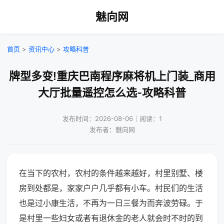
魅向网
首页
>
资讯中心
>
攻略科普
牌型多变!重庆巴南程序麻将机上门装_商用
大厅批量遥控怎么选-攻略科普
发布时间：2026-08-06｜阅读：1
发布者：魅向网
在当下的农村，农村的条件越来越好，村里别墅、楼
房到处都是，家家户户几乎都有小车。村民们的生活
也是过小康生活，不再为一日三餐为而奔波劳碌。于
是村里一些妇女或者有退休金的老人就会时不时的到