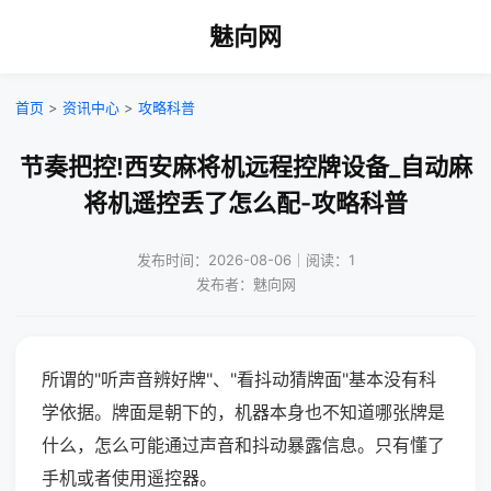
魅向网
首页
>
资讯中心
>
攻略科普
节奏把控!西安麻将机远程控牌设备_自动麻
将机遥控丢了怎么配-攻略科普
发布时间：2026-08-06｜阅读：1
发布者：魅向网
所谓的"听声音辨好牌"、"看抖动猜牌面"基本没有科
学依据。牌面是朝下的，机器本身也不知道哪张牌是
什么，怎么可能通过声音和抖动暴露信息。只有懂了
手机或者使用遥控器。