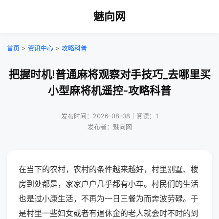
魅向网
首页
>
资讯中心
>
攻略科普
把握时机!普通麻将观察对手技巧_去哪里买
小型麻将机遥控-攻略科普
发布时间：2026-08-08｜阅读：1
发布者：魅向网
在当下的农村，农村的条件越来越好，村里别墅、楼
房到处都是，家家户户几乎都有小车。村民们的生活
也是过小康生活，不再为一日三餐为而奔波劳碌。于
是村里一些妇女或者有退休金的老人就会时不时的到