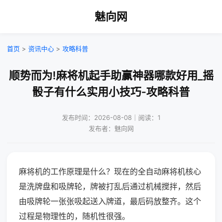
魅向网
首页
>
资讯中心
>
攻略科普
顺势而为!麻将机起手助赢神器哪款好用_摇
骰子有什么实用小技巧-攻略科普
发布时间：2026-08-08｜阅读：1
发布者：魅向网
麻将机的工作原理是什么？现在的全自动麻将机核心
是洗牌盘和吸牌轮，牌被打乱后通过机械搅拌，然后
由吸牌轮一张张吸起送入牌道，最后码放整齐。这个
过程是物理性的，随机性很强。