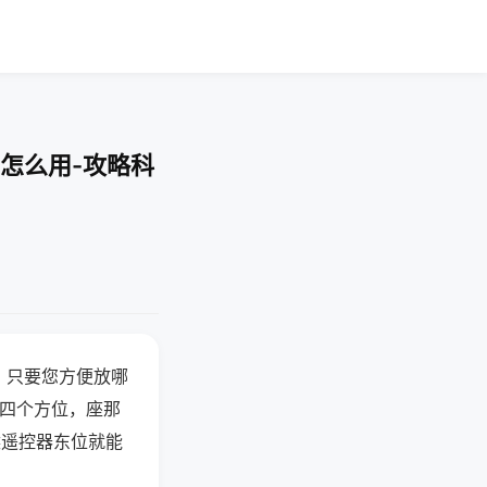
怎么用-攻略科
，只要您方便放哪
北四个方位，座那
候遥控器东位就能