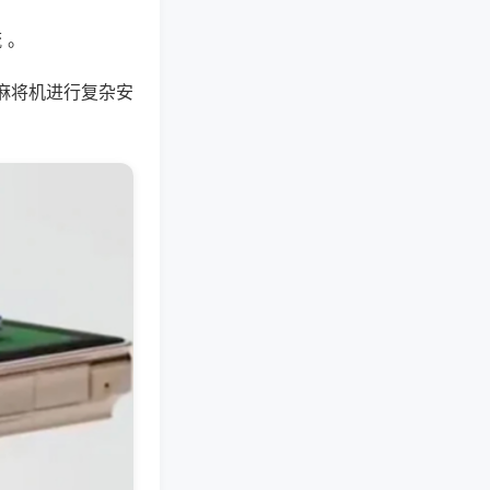
 。
麻将机进行复杂安