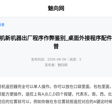
魅向网
科普
将机新机器出厂程序作弊鉴别_桌面外接程序配件
普
发布时间：2026-08-06｜阅读：2
发布者：魅向网
将机遥控器完全可以单人操作。你可以放在口袋里面、包包里面
能方便操作，遥控上有A,B,C,D四个按键，代表东，南，西，
对应的位置就可以，例如你做在东位置就按遥控对应的A键这时