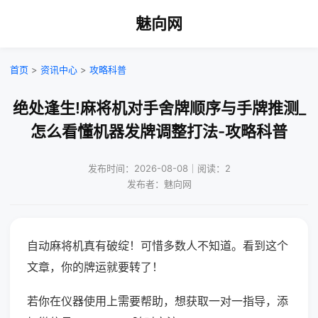
魅向网
首页
>
资讯中心
>
攻略科普
绝处逢生!麻将机对手舍牌顺序与手牌推测_
怎么看懂机器发牌调整打法-攻略科普
发布时间：2026-08-08｜阅读：2
发布者：魅向网
自动麻将机真有破绽！可惜多数人不知道。看到这个
文章，你的牌运就要转了！
若你在仪器使用上需要帮助，想获取一对一指导，添