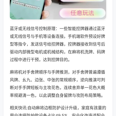
蓝牙或无线信号控制原理：一些智能控牌器通过蓝牙
或无线信号与手机等设备连接。手机端软件预设好牌
型等指令，发送信号给控牌器，控牌器接收到信号后
驱动内部微型电机或机械结构，在麻将机洗牌、码牌
过程中进行干预，达到控牌目的。
麻将机对手舍牌顺序与手牌推测，对手舍牌普遍遵循
风牌、幺九、边张、中张的常规顺序，逆向推演可判
断对手手牌短板与主攻花色，连续舍弃单一花色大概
率规避清一色，以此调整自身留牌与攻防布局策略。
相关快讯:自动麻将边框防护设计升级，家庭有孩童的
用户选择防护款设备占比49.5%，安全化改造适配全