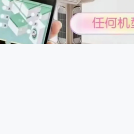
控制原理：一些智能控牌器通过蓝牙或无线信号与手机等设备连
，发送信号给控牌器，控牌器接收到信号后驱动内部微型电机或