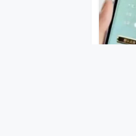
蓝牙或无线信号
设好牌型等指令