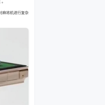
 。
对麻将机进行复杂