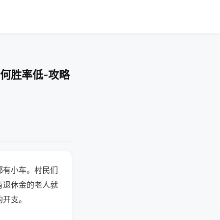
何胜率低-攻略
都有小车。村民们
有退休金的老人就
的开支。