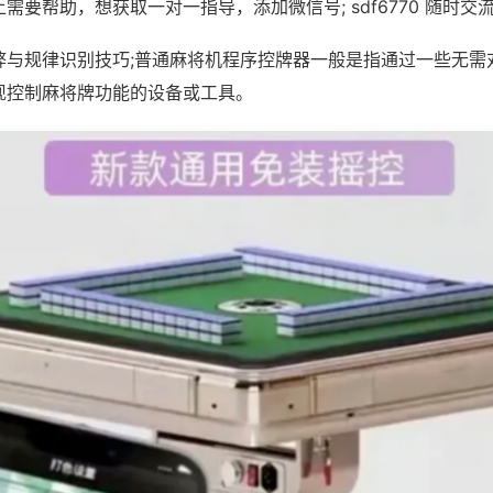
需要帮助，想获取一对一指导，添加微信号; sdf6770 随时交流
弊与规律识别技巧;普通麻将机程序控牌器一般是指通过一些无需
现控制麻将牌功能的设备或工具。