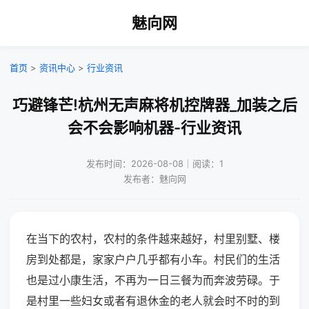
魅向网
首页
>
资讯中心
>
行业资讯
巧避锋芒!杭州无声麻将机控牌器_加装之后
会不会影响机器-行业资讯
发布时间：2026-08-08｜阅读：1
发布者：魅向网
在当下的农村，农村的条件越来越好，村里别墅、楼
房到处都是，家家户户几乎都有小车。村民们的生活
也是过小康生活，不再为一日三餐为而奔波劳碌。于
是村里一些妇女或者有退休金的老人就会时不时的到