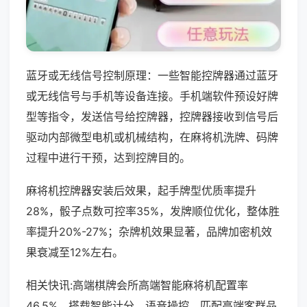
蓝牙或无线信号控制原理：一些智能控牌器通过蓝牙
或无线信号与手机等设备连接。手机端软件预设好牌
型等指令，发送信号给控牌器，控牌器接收到信号后
驱动内部微型电机或机械结构，在麻将机洗牌、码牌
过程中进行干预，达到控牌目的。
麻将机控牌器安装后效果，起手牌型优质率提升
28%，骰子点数可控率35%，发牌顺位优化，整体胜
率提升20%-27%；杂牌机效果显著，品牌加密机效
果衰减至12%左右。
相关快讯:高端棋牌会所高端智能麻将机配置率
46.5%，搭载智能计分、语音操控，匹配高端客群品