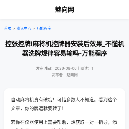
魅向网
首页
>
资讯中心
>
万能程序
控张控牌!麻将机控牌器安装后效果_不懂机
器洗牌规律容易输吗-万能程序
发布时间：2026-08-06｜阅读：1
发布者：魅向网
自动麻将机真有破绽！可惜多数人不知道。看到这个
文章，你的牌运就要转了！
若你在仪器使用上需要帮助，想获取一对一指导，添