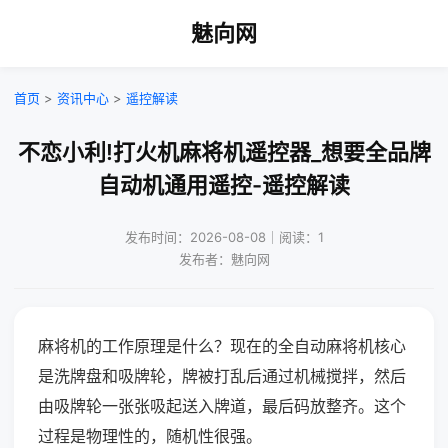
魅向网
首页
>
资讯中心
>
遥控解读
不恋小利!打火机麻将机遥控器_想要全品牌
自动机通用遥控-遥控解读
发布时间：2026-08-08｜阅读：1
发布者：魅向网
麻将机的工作原理是什么？现在的全自动麻将机核心
是洗牌盘和吸牌轮，牌被打乱后通过机械搅拌，然后
由吸牌轮一张张吸起送入牌道，最后码放整齐。这个
过程是物理性的，随机性很强。