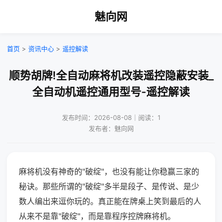
魅向网
首页
>
资讯中心
>
遥控解读
顺势胡牌!全自动麻将机改装遥控隐蔽安装_
全自动机遥控通用型号-遥控解读
发布时间：2026-08-08｜阅读：1
发布者：魅向网
麻将机没有神奇的"破绽"，也没有能让你稳赢三家的
秘诀。那些所谓的"破绽"多半是段子、是传说、是少
数人编出来逗你玩的。真正能在牌桌上笑到最后的人
从来不是靠"破绽"，而是靠程序控牌麻将机。