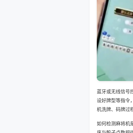
蓝牙或无线信号
设好牌型等指令
机洗牌、码牌过
如何检测麻将机
序与骰子点数规