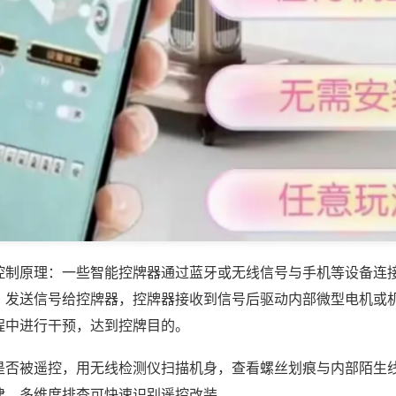
控制原理：一些智能控牌器通过蓝牙或无线信号与手机等设备连
，发送信号给控牌器，控牌器接收到信号后驱动内部微型电机或
程中进行干预，达到控牌目的。
是否被遥控，用无线检测仪扫描机身，查看螺丝划痕与内部陌生
律，多维度排查可快速识别遥控改装。