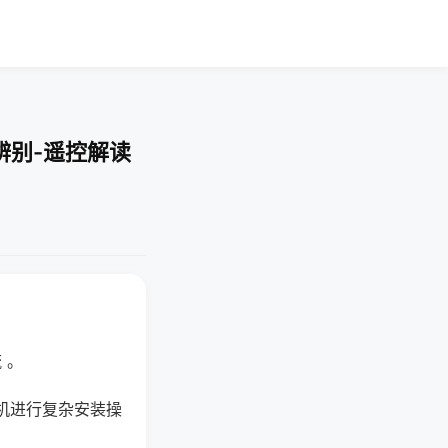
辨别-遥控解读
 。
机进行复杂安装操