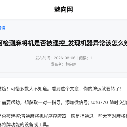
魅向网
解读
何检测麻将机是否被遥控_发现机器异常该怎么
发布时间：2026-08-06｜阅读：1
发布者：魅向网
破绽！可惜多数人不知道。看到这个文章，你的牌运就要转了！
需要帮助，想获取一对一指导，添加微信号; sdf6770 随时交流
是否被遥控;普通麻将机程序控牌器一般是指通过一些无需对麻将
麻将牌功能的设备或工具。