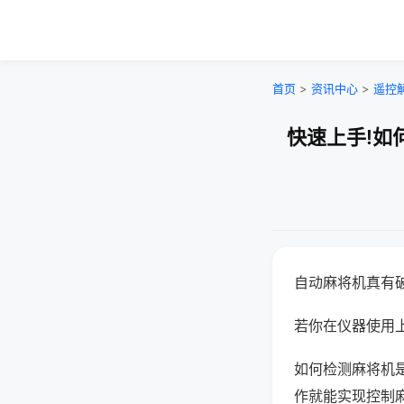
首页
>
资讯中心
>
遥控
快速上手!如
自动麻将机真有
若你在仪器使用上
如何检测麻将机
作就能实现控制