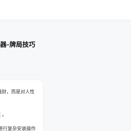
器-牌局技巧
钱财，而是对人性
 。
进行复杂安装操作