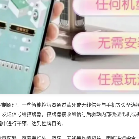
控制原理：一些智能控牌器通过蓝牙或无线信号与手机等设备连
，发送信号给控牌器，控牌器接收到信号后驱动内部微型电机或
程中进行干预，达到控牌目的。
扰屏蔽器，可覆盖红外、蓝牙、无线等作弊频段，阻断遥控指令，有