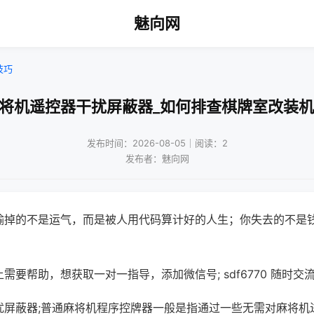
魅向网
技巧
麻将机遥控器干扰屏蔽器_如何排查棋牌室改装机
发布时间：2026-08-05｜阅读：2
发布者：魅向网
输掉的不是运气，而是被人用代码算计好的人生；你失去的不是
需要帮助，想获取一对一指导，添加微信号; sdf6770 随时交流
扰屏蔽器;普通麻将机程序控牌器一般是指通过一些无需对麻将机