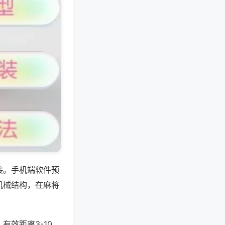
接。手机端软件预
机械结构，在麻将
效距离3-10