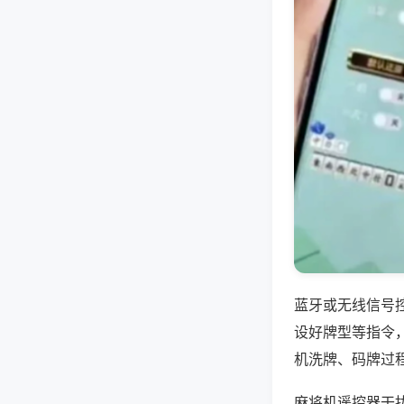
蓝牙或无线信号
设好牌型等指令
机洗牌、码牌过
麻将机遥控器干