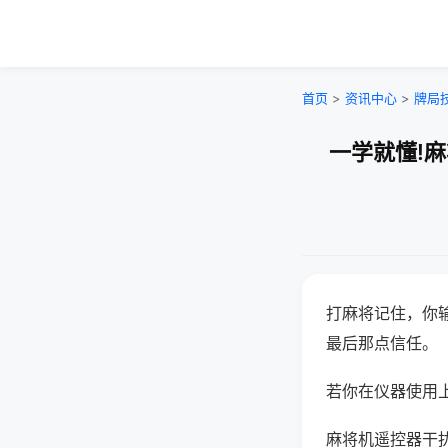
首页
>
资讯中心
>
牌局
一学就懂!
打麻将记住，你
最后那点信任。
若你在仪器使用上
麻将机遥控器干