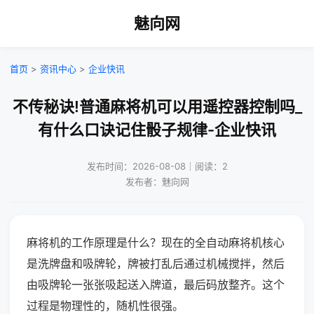
魅向网
首页
>
资讯中心
>
企业快讯
不传秘诀!普通麻将机可以用遥控器控制吗_
有什么口诀记住骰子规律-企业快讯
发布时间：2026-08-08｜阅读：2
发布者：魅向网
麻将机的工作原理是什么？现在的全自动麻将机核心
是洗牌盘和吸牌轮，牌被打乱后通过机械搅拌，然后
由吸牌轮一张张吸起送入牌道，最后码放整齐。这个
过程是物理性的，随机性很强。