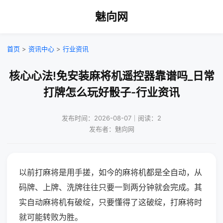
魅向网
首页
>
资讯中心
>
行业资讯
核心心法!免安装麻将机遥控器靠谱吗_日常
打牌怎么玩好骰子-行业资讯
发布时间：2026-08-07｜阅读：2
发布者：魅向网
以前打麻将是用手搓，如今的麻将机都是全自动，从
码牌、上牌、洗牌往往只要一到两分钟就会完成。其
实自动麻将机有破绽，只要懂得了这破绽，打麻将时
就可能转败为胜。