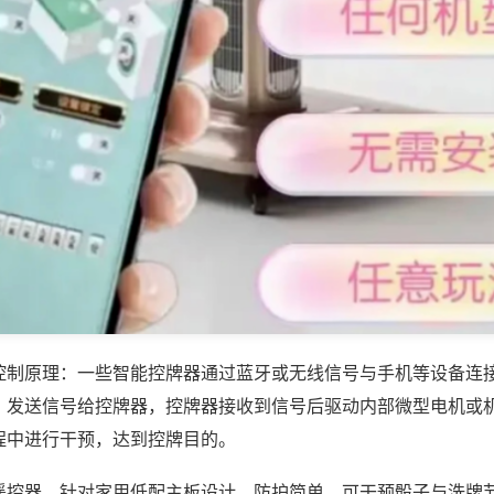
控制原理：一些智能控牌器通过蓝牙或无线信号与手机等设备连
，发送信号给控牌器，控牌器接收到信号后驱动内部微型电机或
程中进行干预，达到控牌目的。
遥控器，针对家用低配主板设计，防护简单，可干预骰子与洗牌