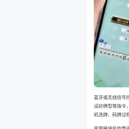
蓝牙或无线信号
设好牌型等指令
机洗牌、码牌过
家用麻将机作弊