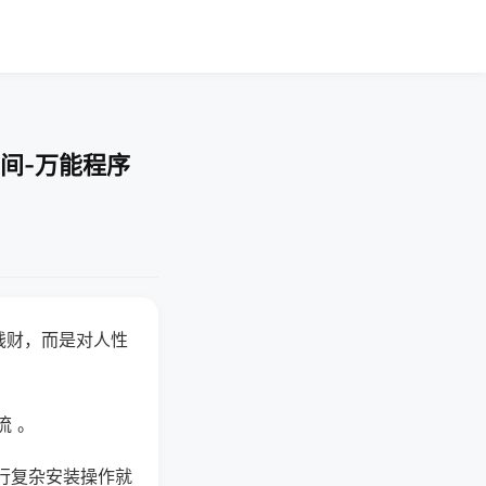
间-万能程序
钱财，而是对人性
流 。
行复杂安装操作就