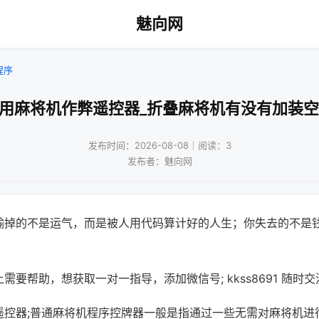
魅向网
程序
家用麻将机作弊遥控器_折叠麻将机有没有加装空
发布时间：2026-08-08｜阅读：3
发布者：魅向网
输掉的不是运气，而是被人用代码算计好的人生；你失去的不是
需要帮助，想获取一对一指导，添加微信号; kkss8691 随时交
遥控器;普通麻将机程序控牌器一般是指通过一些无需对麻将机进