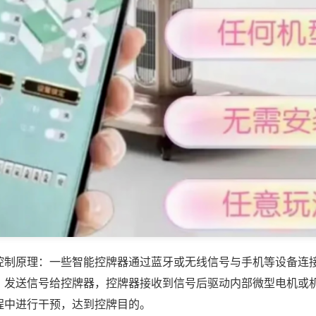
控制原理：一些智能控牌器通过蓝牙或无线信号与手机等设备连
，发送信号给控牌器，控牌器接收到信号后驱动内部微型电机或
程中进行干预，达到控牌目的。