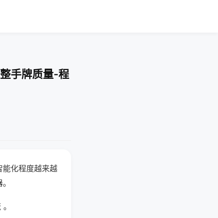
整手牌质量-程
智能化程度越来越
器。
 。