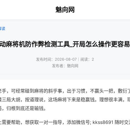
魅向网
解读
自动麻将机防作弊检测工具_开局怎么操作更容易
发布时间：2026-08-07｜阅读：2
发布者：魅向网
老手，可经常碰到麻将的斜乎事，出于习惯，不赢头一把，敷衍
摸三局大胡，按道理说，这场麻将下来是稳赢钱。理想很丰满，
局，归根到底还是输钱。
需要帮助，想获取一对一指导，添加微信号; kkss8691 随时交