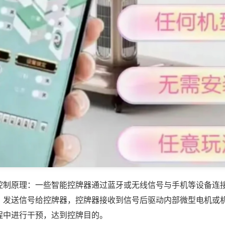
控制原理：一些智能控牌器通过蓝牙或无线信号与手机等设备连
，发送信号给控牌器，控牌器接收到信号后驱动内部微型电机或
程中进行干预，达到控牌目的。