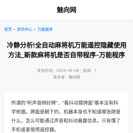
魅向网
首页
>
资讯中心
>
万能程序
冷静分析!全自动麻将机万能遥控隐藏使用
方法_新款麻将机是否自带程序-万能程序
发布时间：2026-08-08｜阅读：1
发布者：魅向网
所谓的"听声音辨好牌"、"看抖动猜牌面"基本没有科
学依据。牌面是朝下的，机器本身也不知道哪张牌是
什么，怎么可能通过声音和抖动暴露信息。只有懂了
手机或者使用遥控器。