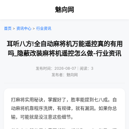
魅向网
首页
>
资讯中心
>
行业资讯
耳听八方!全自动麻将机万能遥控真的有用
吗_隐蔽改装麻将机遥控怎么做-行业资讯
发布时间：2026-08-07｜阅读：3
发布者：魅向网
打麻将实用秘诀，掌握好了，胜率能提到七八成。自
动麻将机靠程序洗牌，有规律，就有漏洞。如果你总
输，可能就是没注意这些细节。