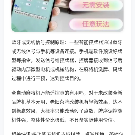
蓝牙或无线信号控制原理：一些智能控牌器通过蓝牙
或无线信号与手机等设备连接。手机端软件预设好牌
型等指令，发送信号给控牌器，控牌器接收到信号后
驱动内部微型电机或机械结构，在麻将机洗牌、码牌
过程中进行干预，达到控牌目的。
全自动麻将机万能遥控真的有用吗，对于未改装全新
品牌机基本无用，老旧杂牌改装机有轻微效果，达不
到稳赢效果，大概率只能改动骰子点数，牌序调控随
机性强，整体性价比极低，不具备实际使用价值。
相关快讯:多功能麻将机支持棋牌、桌游切换，茶楼包