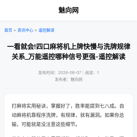
魅向网
首页
>
资讯中心
>
遥控解读
一看就会!四口麻将机上牌快慢与洗牌规律
关系_万能遥控哪种信号更强-遥控解读
发布时间：2026-08-07｜阅读：1
发布者：魅向网
打麻将实用秘诀，掌握好了，胜率能提到七八成。自
动麻将机靠程序洗牌，有规律，就有漏洞。如果你总
输，可能就是没注意这些细节。