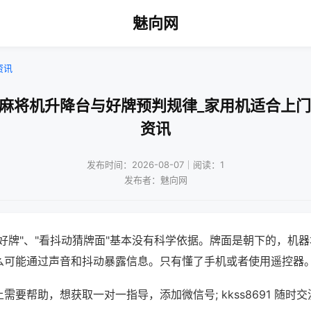
魅向网
资讯
口麻将机升降台与好牌预判规律_家用机适合上门
资讯
发布时间：2026-08-07｜阅读：1
发布者：魅向网
好牌"、"看抖动猜牌面"基本没有科学依据。牌面是朝下的，机
么可能通过声音和抖动暴露信息。只有懂了手机或者使用遥控器
需要帮助，想获取一对一指导，添加微信号; kkss8691 随时交