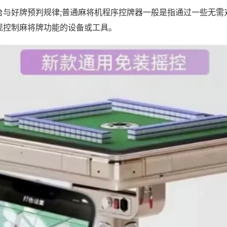
台与好牌预判规律;普通麻将机程序控牌器一般是指通过一些无需
现控制麻将牌功能的设备或工具。