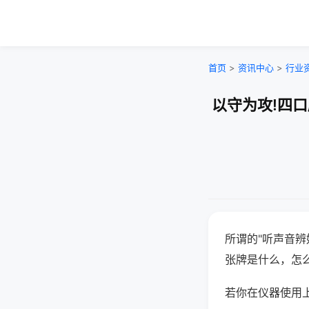
首页
>
资讯中心
>
行业
以守为攻!四
所谓的"听声音辨
张牌是什么，怎
若你在仪器使用上