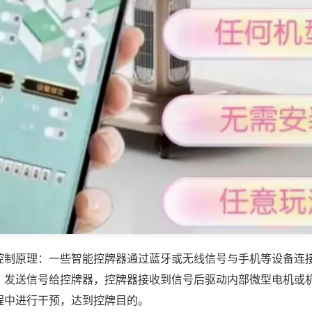
控制原理：一些智能控牌器通过蓝牙或无线信号与手机等设备连
，发送信号给控牌器，控牌器接收到信号后驱动内部微型电机或
程中进行干预，达到控牌目的。