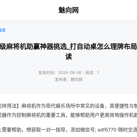
魅向网
解读
门级麻将机助赢神器挑选_打自动桌怎么理牌布局
读
发布时间：2026-08-08｜阅读：1
发布者：魅向网
怎样用法】麻将机作为现代娱乐场所中常见的设备，其便捷性与
控器作为控制麻将机的重要工具，能够帮助用户更高效地操作机
需要帮助，想获取一对一指导，添加微信号; sdf6770 随时交流