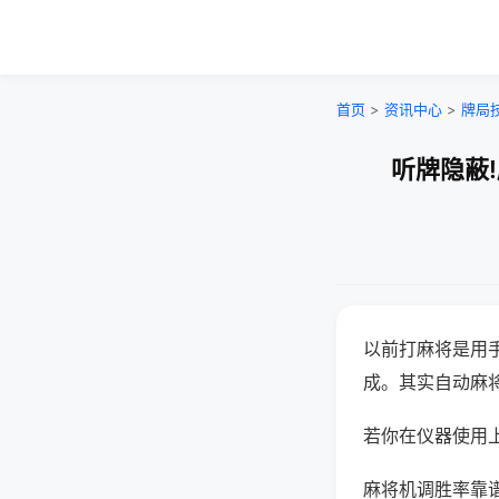
首页
>
资讯中心
>
牌局
听牌隐蔽
以前打麻将是用
成。其实自动麻
若你在仪器使用上
麻将机调胜率靠