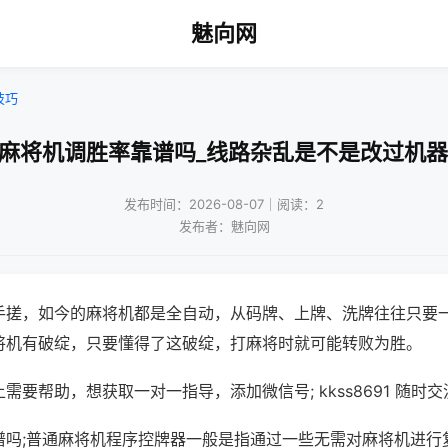
魅向网
技巧
!麻将机调胜率靠谱吗_线路杂乱是不是改过机器
发布时间：2026-08-07｜阅读：2
发布者：魅向网
手搓，如今的麻将机都是全自动，从码牌、上牌、洗牌往往只要
将机有破绽，只要懂得了这破绽，打麻将时就可能转败为胜。
需要帮助，想获取一对一指导，添加微信号; kkss8691 随时交
谱吗;普通麻将机程序控牌器一般是指通过一些无需对麻将机进行