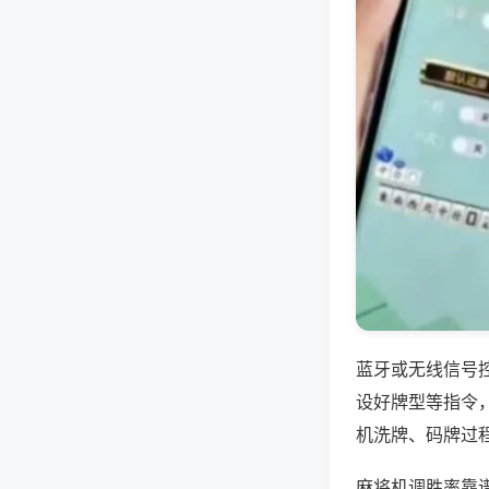
蓝牙或无线信号
设好牌型等指令
机洗牌、码牌过
麻将机调胜率靠