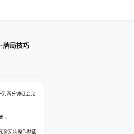
-牌局技巧
一到两分钟就会完
流 。
复杂安装操作就能