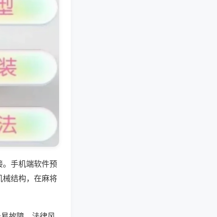
接。手机端软件预
机械结构，在麻将
备易故障、法律风