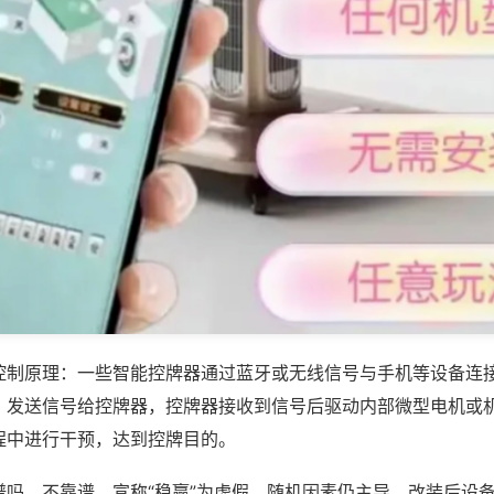
控制原理：一些智能控牌器通过蓝牙或无线信号与手机等设备连
，发送信号给控牌器，控牌器接收到信号后驱动内部微型电机或
程中进行干预，达到控牌目的。
谱吗，不靠谱，宣称“稳赢”为虚假，随机因素仍主导，改装后设