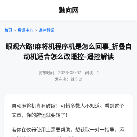
魅向网
首页
>
资讯中心
>
遥控解读
眼观六路!麻将机程序机是怎么回事_折叠自
动机适合怎么改遥控-遥控解读
发布时间：2026-08-07｜阅读：1
发布者：魅向网
自动麻将机真有破绽！可惜多数人不知道。看到这个
文章，你的牌运就要转了！
若你在仪器使用上需要帮助，想获取一对一指导，添