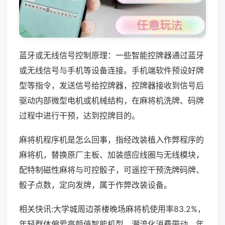
蓝牙或无线信号控制原理：一些智能控牌器通过蓝牙
或无线信号与手机等设备连接。手机端软件预设好牌
型等指令，发送信号给控牌器，控牌器接收到信号后
驱动内部微型电机或机械结构，在麻将机洗牌、码牌
过程中进行干预，达到控牌目的。
麻将机程序机是怎么回事，指经改装植入作弊程序的
麻将机，替换原厂主板、加装感应线圈与无线模块，
配特制磁性麻将与可控骰子，可遥控干预洗牌码牌、
骰子点数，定向发牌，属于作弊改装设备。
相关快讯:大学城周边茶楼晚场麻将机使用率83.2%，
年轻群体偏爱高颜值智能机型，潮流化消费带动，年