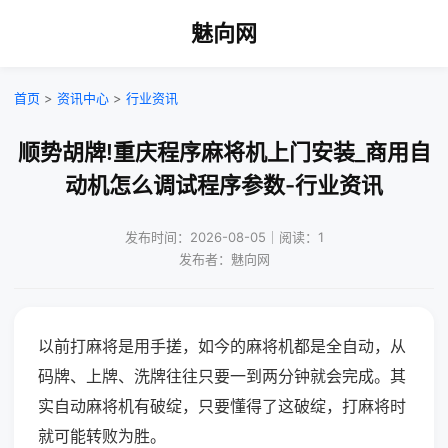
魅向网
首页
>
资讯中心
>
行业资讯
顺势胡牌!重庆程序麻将机上门安装_商用自
动机怎么调试程序参数-行业资讯
发布时间：2026-08-05｜阅读：1
发布者：魅向网
以前打麻将是用手搓，如今的麻将机都是全自动，从
码牌、上牌、洗牌往往只要一到两分钟就会完成。其
实自动麻将机有破绽，只要懂得了这破绽，打麻将时
就可能转败为胜。