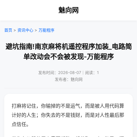
魅向网
首页
>
资讯中心
>
万能程序
避坑指南!南京麻将机遥控程序加装_电路简
单改动会不会被发现-万能程序
发布时间：2026-08-07｜阅读：1
发布者：魅向网
打麻将记住，你输掉的不是运气，而是被人用代码算
计好的人生；你失去的不是钱财，而是对人性最后那
点信任。