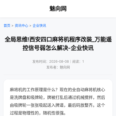
魅向网
首页
>
资讯中心
>
企业快讯
全局思维!西安四口麻将机程序改装_万能遥
控信号弱怎么解决-企业快讯
发布时间：2026-08-08｜阅读：1
发布者：魅向网
麻将机的工作原理是什么？现在的全自动麻将机核心
是洗牌盘和吸牌轮，牌被打乱后通过机械搅拌，然后
由吸牌轮一张张吸起送入牌道，最后码放整齐。这个
过程是物理性的，随机性很强。