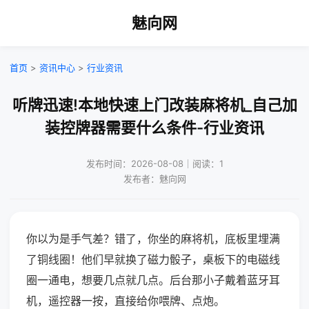
魅向网
首页
>
资讯中心
>
行业资讯
听牌迅速!本地快速上门改装麻将机_自己加
装控牌器需要什么条件-行业资讯
发布时间：2026-08-08｜阅读：1
发布者：魅向网
你以为是手气差？错了，你坐的麻将机，底板里埋满
了铜线圈！他们早就换了磁力骰子，桌板下的电磁线
圈一通电，想要几点就几点。后台那小子戴着蓝牙耳
机，遥控器一按，直接给你喂牌、点炮。