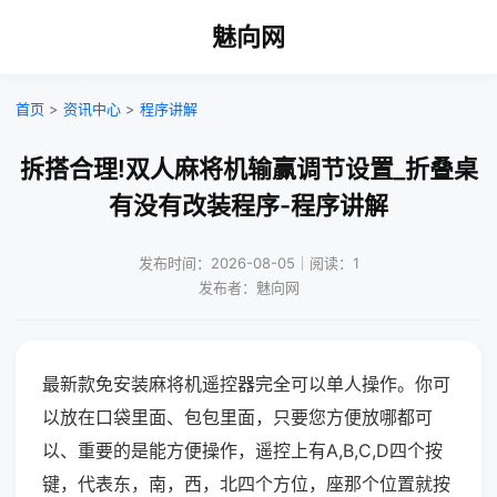
魅向网
首页
>
资讯中心
>
程序讲解
拆搭合理!双人麻将机输赢调节设置_折叠桌
有没有改装程序-程序讲解
发布时间：2026-08-05｜阅读：1
发布者：魅向网
最新款免安装麻将机遥控器完全可以单人操作。你可
以放在口袋里面、包包里面，只要您方便放哪都可
以、重要的是能方便操作，遥控上有A,B,C,D四个按
键，代表东，南，西，北四个方位，座那个位置就按