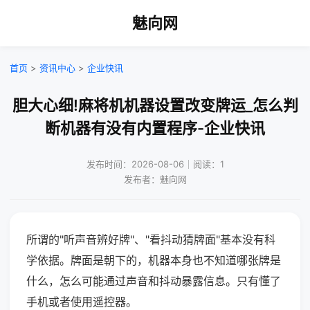
魅向网
首页
>
资讯中心
>
企业快讯
胆大心细!麻将机机器设置改变牌运_怎么判
断机器有没有内置程序-企业快讯
发布时间：2026-08-06｜阅读：1
发布者：魅向网
所谓的"听声音辨好牌"、"看抖动猜牌面"基本没有科
学依据。牌面是朝下的，机器本身也不知道哪张牌是
什么，怎么可能通过声音和抖动暴露信息。只有懂了
手机或者使用遥控器。