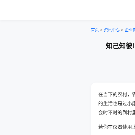
首页
>
资讯中心
>
企业
知己知彼
在当下的农村，
的生活也是过小
会时不时的到村
若你在仪器使用上