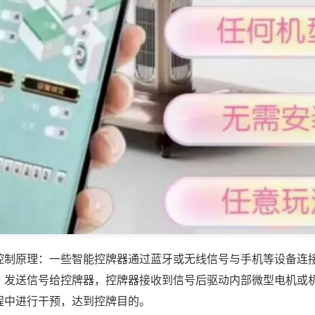
控制原理：一些智能控牌器通过蓝牙或无线信号与手机等设备连
，发送信号给控牌器，控牌器接收到信号后驱动内部微型电机或
程中进行干预，达到控牌目的。