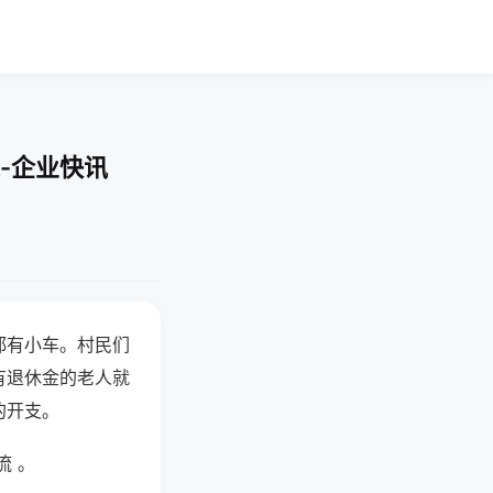
-企业快讯
都有小车。村民们
有退休金的老人就
的开支。
流 。