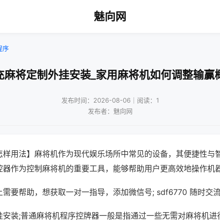
魅向网
程序
充麻将定制外挂安装_家用麻将机如何调整输赢
发布时间：2026-08-06｜阅读：1
发布者：魅向网
怎样用法】麻将机作为现代娱乐场所中常见的设备，其便捷性与
控器作为控制麻将机的重要工具，能够帮助用户更高效地操作机
需要帮助，想获取一对一指导，添加微信号; sdf6770 随时交流
挂安装;普通麻将机程序控牌器一般是指通过一些无需对麻将机进