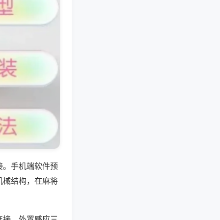
接。手机端软件预
机械结构，在麻将
连接、外置感应三