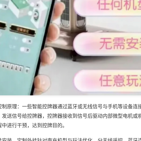
控制原理：一些智能控牌器通过蓝牙或无线信号与手机等设备连
，发送信号给控牌器，控牌器接收到信号后驱动内部微型电机或
程中进行干预，达到控牌目的。
挂安装，定制外挂针对南充机型与玩法优化，分无线遥控、蓝牙