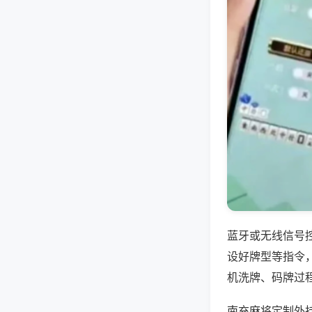
蓝牙或无线信号
设好牌型等指令
机洗牌、码牌过
南充麻将定制外