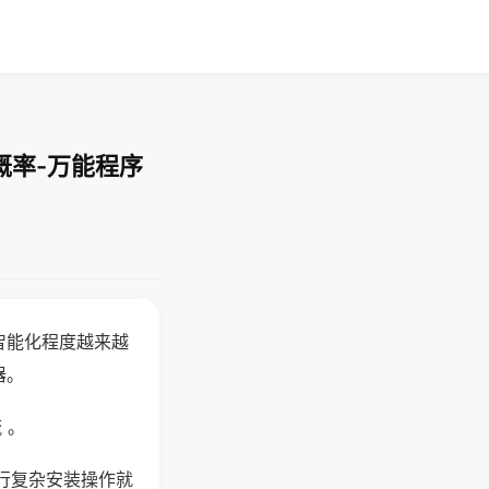
概率-万能程序
智能化程度越来越
器。
 。
行复杂安装操作就