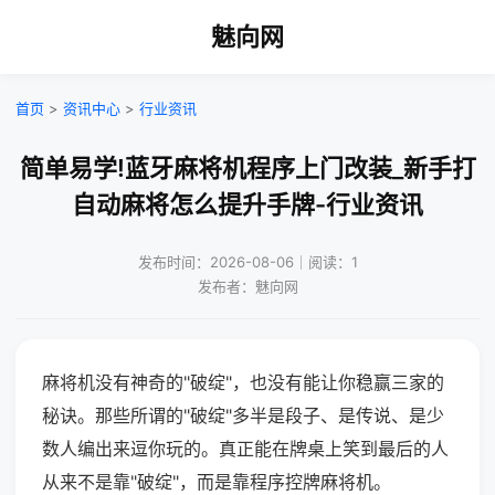
魅向网
首页
>
资讯中心
>
行业资讯
简单易学!蓝牙麻将机程序上门改装_新手打
自动麻将怎么提升手牌-行业资讯
发布时间：2026-08-06｜阅读：1
发布者：魅向网
麻将机没有神奇的"破绽"，也没有能让你稳赢三家的
秘诀。那些所谓的"破绽"多半是段子、是传说、是少
数人编出来逗你玩的。真正能在牌桌上笑到最后的人
从来不是靠"破绽"，而是靠程序控牌麻将机。