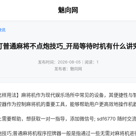
魅向网
快讯
打普通麻将不点炮技巧_开局等待时机有什么讲
发布时间：2026-08-05｜阅读：1
发布者：魅向网
怎样用法】麻将机作为现代娱乐场所中常见的设备，其便捷性与
控器作为控制麻将机的重要工具，能够帮助用户更高效地操作机
需要帮助，想获取一对一指导，添加微信号; sdf6770 随时交流
炮技巧;普通麻将机程序控牌器一般是指通过一些无需对麻将机进