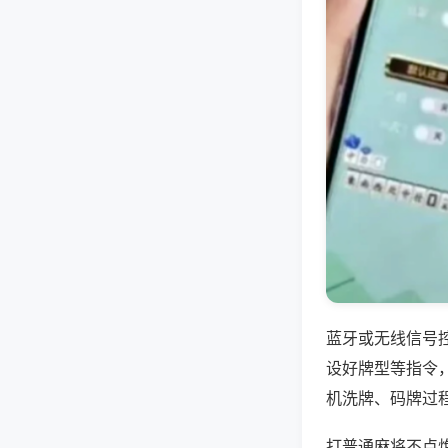
蓝牙或无线信号
设好牌型等指令
机洗牌、码牌过
打普通麻将不点