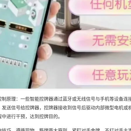
控制原理：一些智能控牌器通过蓝牙或无线信号与手机等设备连
，发送信号给控牌器，控牌器接收到信号后驱动内部微型电机或
程中进行干预，达到控牌目的。
炮技巧，遵循现物、筋牌两大原则，紧盯对手舍牌，不打对手主