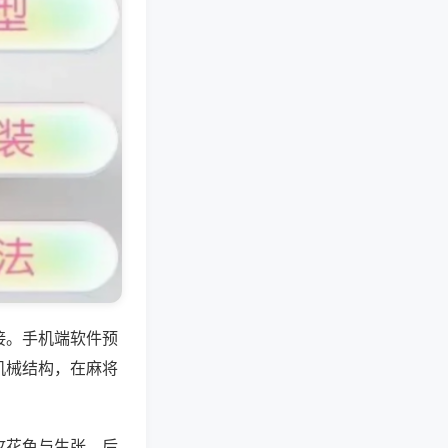
接。手机端软件预
机械结构，在麻将
攻花色与生张，后