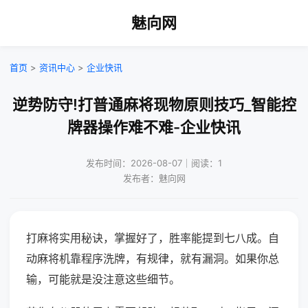
魅向网
首页
>
资讯中心
>
企业快讯
逆势防守!打普通麻将现物原则技巧_智能控
牌器操作难不难-企业快讯
发布时间：2026-08-07｜阅读：1
发布者：魅向网
打麻将实用秘诀，掌握好了，胜率能提到七八成。自
动麻将机靠程序洗牌，有规律，就有漏洞。如果你总
输，可能就是没注意这些细节。