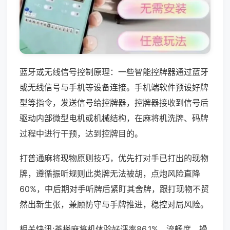
蓝牙或无线信号控制原理：一些智能控牌器通过蓝牙
或无线信号与手机等设备连接。手机端软件预设好牌
型等指令，发送信号给控牌器，控牌器接收到信号后
驱动内部微型电机或机械结构，在麻将机洗牌、码牌
过程中进行干预，达到控牌目的。
打普通麻将现物原则技巧，优先打对手已打出的现物
牌，遵循振听规则此类牌无法被胡，点炮风险直降
60%，中后期对手听牌后紧盯其舍牌，跟打现物不贸
然出新生张，兼顾防守与手牌推进，稳控对局风险。
相关快讯:茶楼麻将机体验好评率86.1%，流畅度、操