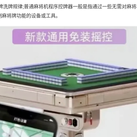
推牌洗牌规律;普通麻将机程序控牌器一般是指通过一些无需对麻
制麻将牌功能的设备或工具。