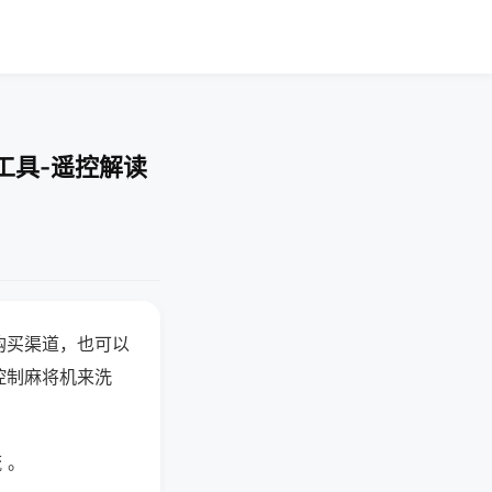
工具-遥控解读
购买渠道，也可以
控制麻将机来洗
 。