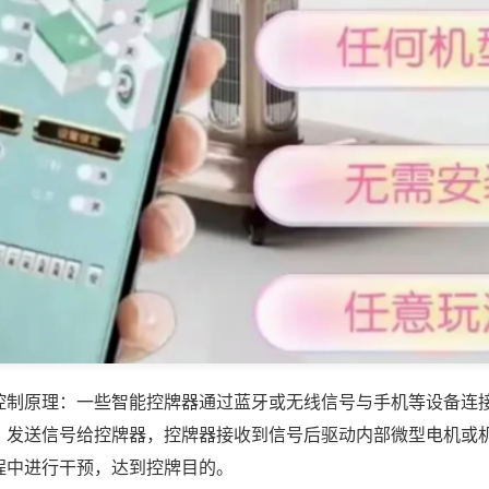
控制原理：一些智能控牌器通过蓝牙或无线信号与手机等设备连
，发送信号给控牌器，控牌器接收到信号后驱动内部微型电机或
程中进行干预，达到控牌目的。