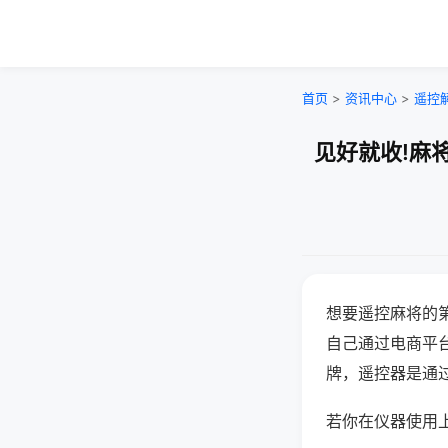
首页
>
资讯中心
>
遥控
见好就收!麻
想要遥控麻将的
自己通过电商平
牌，遥控器是通
若你在仪器使用上