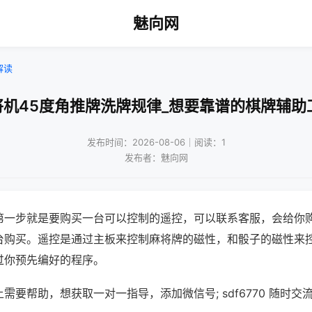
魅向网
解读
将机45度角推牌洗牌规律_想要靠谱的棋牌辅助
发布时间：2026-08-06｜阅读：1
发布者：魅向网
第一步就是要购买一台可以控制的遥控，可以联系客服，会给你
台购买。遥控是通过主板来控制麻将牌的磁性，和骰子的磁性来
过你预先编好的程序。
需要帮助，想获取一对一指导，添加微信号; sdf6770 随时交流