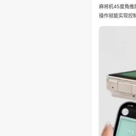
麻将机45度角
操作就能实现控