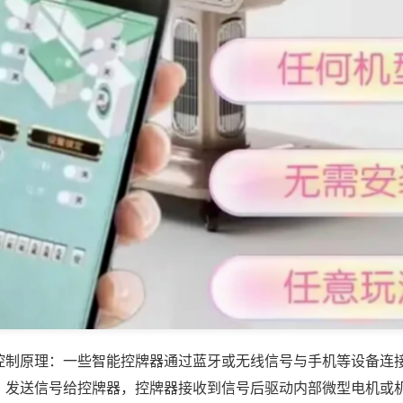
控制原理：一些智能控牌器通过蓝牙或无线信号与手机等设备连
，发送信号给控牌器，控牌器接收到信号后驱动内部微型电机或