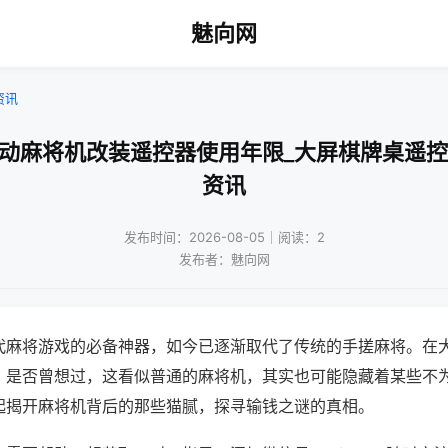
魅向网
资讯
自动麻将机改装遥控器使用年限_大屏棋牌桌遥控
资讯
发布时间：2026-08-05｜阅读：2
发布者：魅向网
代麻将游戏的必备神器，如今已逐渐取代了传统的手搓麻将。在
，是否曾想过，这看似普通的麻将机，其实也可能隐藏着某些不
起揭开麻将机背后的那些猫腻，探寻输钱之谜的真相。