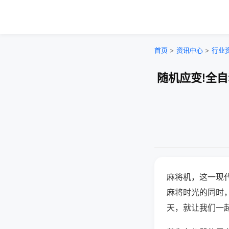
首页
>
资讯中心
>
行业
随机应变!全
麻将机，这一现
麻将时光的同时
天，就让我们一