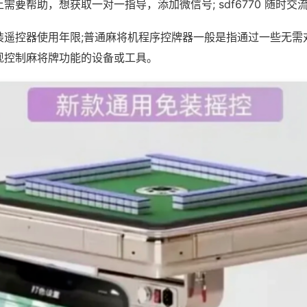
需要帮助，想获取一对一指导，添加微信号; sdf6770 随时交流
装遥控器使用年限;普通麻将机程序控牌器一般是指通过一些无需
现控制麻将牌功能的设备或工具。