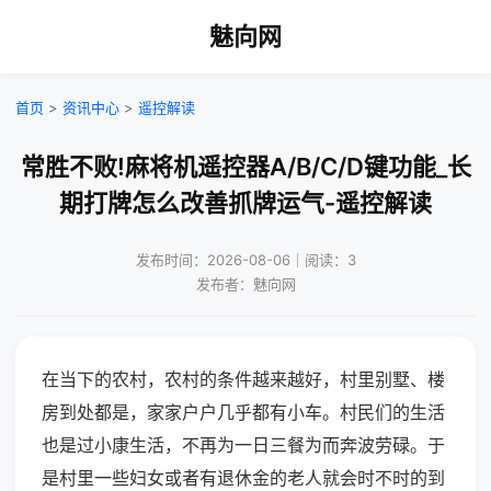
魅向网
首页
>
资讯中心
>
遥控解读
常胜不败!麻将机遥控器A/B/C/D键功能_长
期打牌怎么改善抓牌运气-遥控解读
发布时间：2026-08-06｜阅读：3
发布者：魅向网
在当下的农村，农村的条件越来越好，村里别墅、楼
房到处都是，家家户户几乎都有小车。村民们的生活
也是过小康生活，不再为一日三餐为而奔波劳碌。于
是村里一些妇女或者有退休金的老人就会时不时的到