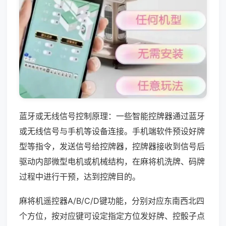
蓝牙或无线信号控制原理：一些智能控牌器通过蓝牙
或无线信号与手机等设备连接。手机端软件预设好牌
型等指令，发送信号给控牌器，控牌器接收到信号后
驱动内部微型电机或机械结构，在麻将机洗牌、码牌
过程中进行干预，达到控牌目的。
麻将机遥控器A/B/C/D键功能，分别对应东南西北四
个方位，按对应键可设定指定方位发好牌、控骰子点