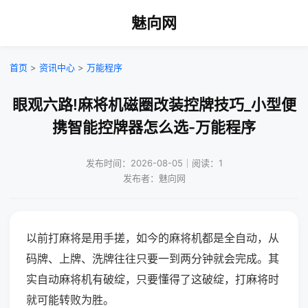
魅向网
首页
>
资讯中心
>
万能程序
眼观六路!麻将机磁圈改装控牌技巧_小型便
携智能控牌器怎么选-万能程序
发布时间：2026-08-05｜阅读：1
发布者：魅向网
以前打麻将是用手搓，如今的麻将机都是全自动，从
码牌、上牌、洗牌往往只要一到两分钟就会完成。其
实自动麻将机有破绽，只要懂得了这破绽，打麻将时
就可能转败为胜。