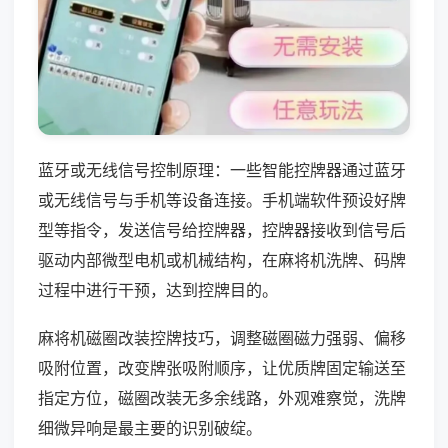
蓝牙或无线信号控制原理：一些智能控牌器通过蓝牙
或无线信号与手机等设备连接。手机端软件预设好牌
型等指令，发送信号给控牌器，控牌器接收到信号后
驱动内部微型电机或机械结构，在麻将机洗牌、码牌
过程中进行干预，达到控牌目的。
麻将机磁圈改装控牌技巧，调整磁圈磁力强弱、偏移
吸附位置，改变牌张吸附顺序，让优质牌固定输送至
指定方位，磁圈改装无多余线路，外观难察觉，洗牌
细微异响是最主要的识别破绽。