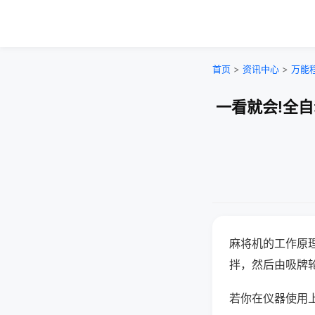
首页
>
资讯中心
>
万能
一看就会!全
麻将机的工作原
拌，然后由吸牌
若你在仪器使用上