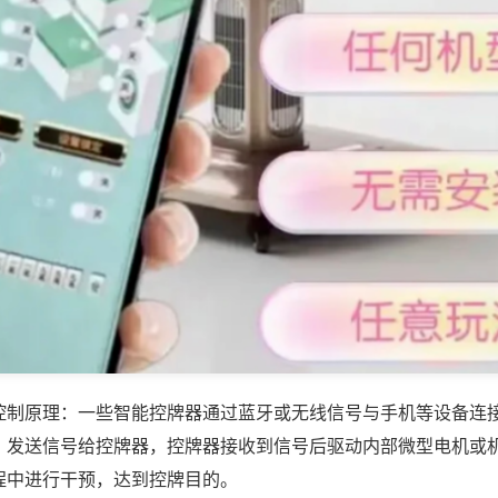
控制原理：一些智能控牌器通过蓝牙或无线信号与手机等设备连
，发送信号给控牌器，控牌器接收到信号后驱动内部微型电机或
程中进行干预，达到控牌目的。