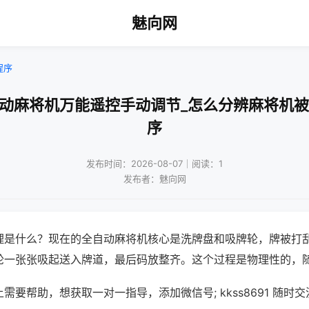
魅向网
程序
自动麻将机万能遥控手动调节_怎么分辨麻将机被
序
发布时间：2026-08-07｜阅读：1
发布者：魅向网
理是什么？现在的全自动麻将机核心是洗牌盘和吸牌轮，牌被打
轮一张张吸起送入牌道，最后码放整齐。这个过程是物理性的，
需要帮助，想获取一对一指导，添加微信号; kkss8691 随时交