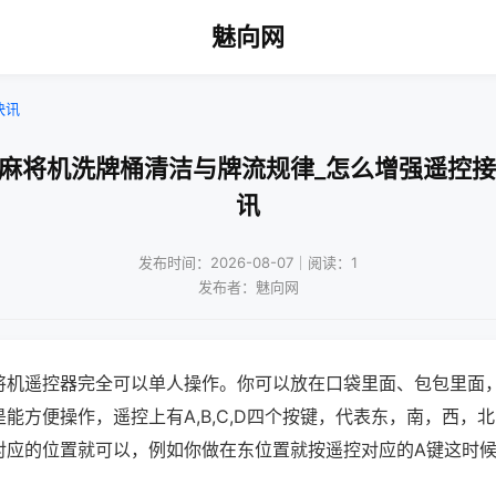
魅向网
快讯
口麻将机洗牌桶清洁与牌流规律_怎么增强遥控接
讯
发布时间：2026-08-07｜阅读：1
发布者：魅向网
将机遥控器完全可以单人操作。你可以放在口袋里面、包包里面
能方便操作，遥控上有A,B,C,D四个按键，代表东，南，西，
对应的位置就可以，例如你做在东位置就按遥控对应的A键这时