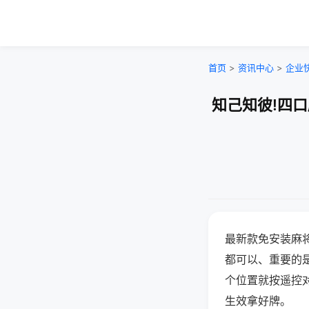
首页
>
资讯中心
>
企业
知己知彼!四
最新款免安装麻
都可以、重要的是
个位置就按遥控
生效拿好牌。