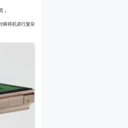
流 。
对麻将机进行复杂