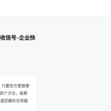
收信号-企业快
，只要您方便放哪
北四个方位，座那
候遥控器东位就能