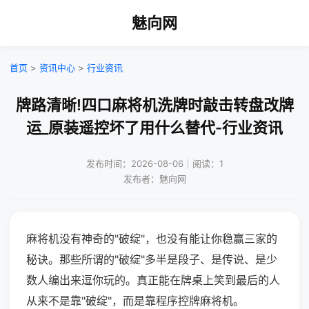
魅向网
首页
>
资讯中心
>
行业资讯
牌路清晰!四口麻将机洗牌时敲击转盘改牌
运_原装遥控坏了用什么替代-行业资讯
发布时间：2026-08-06｜阅读：1
发布者：魅向网
麻将机没有神奇的"破绽"，也没有能让你稳赢三家的
秘诀。那些所谓的"破绽"多半是段子、是传说、是少
数人编出来逗你玩的。真正能在牌桌上笑到最后的人
从来不是靠"破绽"，而是靠程序控牌麻将机。