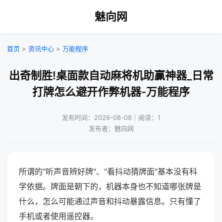
魅向网
首页
>
资讯中心
>
万能程序
出奇制胜!桌面款自动麻将机助赢神器_日常
打牌怎么避开作弊机器-万能程序
发布时间：2026-08-08｜阅读：1
发布者：魅向网
所谓的"听声音辨好牌"、"看抖动猜牌面"基本没有科
学依据。牌面是朝下的，机器本身也不知道哪张牌是
什么，怎么可能通过声音和抖动暴露信息。只有懂了
手机或者使用遥控器。